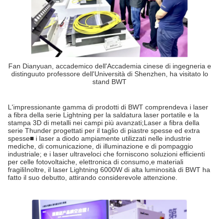
Fan Dianyuan, accademico dell'Accademia cinese di ingegneria e
distinguuto professore dell'Università di Shenzhen, ha visitato lo
stand BWT
L'impressionante gamma di prodotti di BWT comprendeva i laser
a fibra della serie Lightning per la saldatura laser portatile e la
stampa 3D di metalli nei campi più avanzati;Laser a fibra della
serie Thunder progettati per il taglio di piastre spesse ed extra
spesse■ i laser a diodo ampiamente utilizzati nelle industrie
mediche, di comunicazione, di illuminazione e di pompaggio
industriale; e i laser ultraveloci che forniscono soluzioni efficienti
per celle fotovoltaiche, elettronica di consumo,e materiali
fragiliInoltre, il laser Lightning 6000W di alta luminosità di BWT ha
fatto il suo debutto, attirando considerevole attenzione.