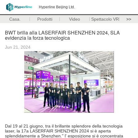
Hyperline Beijing Ltd.
Casa.
Prodotti
Video
Spettacolo VR
>>
BWT brilla alla LASERFAIR SHENZHEN 2024, SLA
evidenzia la forza tecnologica
Jun 21, 2024
Dal 19 al 21 giugno, tra il brillante splendore della tecnologia
laser, la 17a LASERFAIR SHENZHEN 2024 si è aperta
splendidamente a Shenzhen." l' esposizione si è concentrata