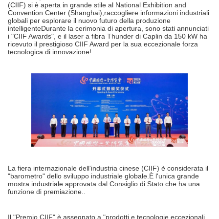
(CIIF) si è aperta in grande stile al National Exhibition and
Convention Center (Shanghai),raccogliere informazioni industriali
globali per esplorare il nuovo futuro della produzione
intelligenteDurante la cerimonia di apertura, sono stati annunciati
i "CIIF Awards", e il laser a fibra Thunder di Caplin da 150 kW ha
ricevuto il prestigioso CIIF Award per la sua eccezionale forza
tecnologica di innovazione!
La fiera internazionale dell'industria cinese (CIIF) è considerata il
"barometro" dello sviluppo industriale globale.È l'unica grande
mostra industriale approvata dal Consiglio di Stato che ha una
funzione di premiazione..
Il "Premio CIIF" è assegnato a "prodotti e tecnologie eccezionali