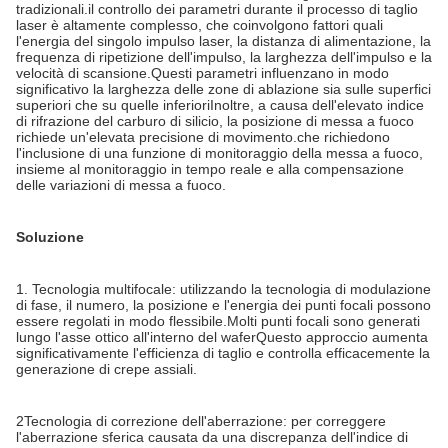
tradizionali.il controllo dei parametri durante il processo di taglio
laser è altamente complesso, che coinvolgono fattori quali
l'energia del singolo impulso laser, la distanza di alimentazione, la
frequenza di ripetizione dell'impulso, la larghezza dell'impulso e la
velocità di scansione.Questi parametri influenzano in modo
significativo la larghezza delle zone di ablazione sia sulle superfici
superiori che su quelle inferioriInoltre, a causa dell'elevato indice
di rifrazione del carburo di silicio, la posizione di messa a fuoco
richiede un'elevata precisione di movimento.che richiedono
l'inclusione di una funzione di monitoraggio della messa a fuoco,
insieme al monitoraggio in tempo reale e alla compensazione
delle variazioni di messa a fuoco.
Soluzione
1. Tecnologia multifocale: utilizzando la tecnologia di modulazione
di fase, il numero, la posizione e l'energia dei punti focali possono
essere regolati in modo flessibile.Molti punti focali sono generati
lungo l'asse ottico all'interno del waferQuesto approccio aumenta
significativamente l'efficienza di taglio e controlla efficacemente la
generazione di crepe assiali.
2Tecnologia di correzione dell'aberrazione: per correggere
l'aberrazione sferica causata da una discrepanza dell'indice di