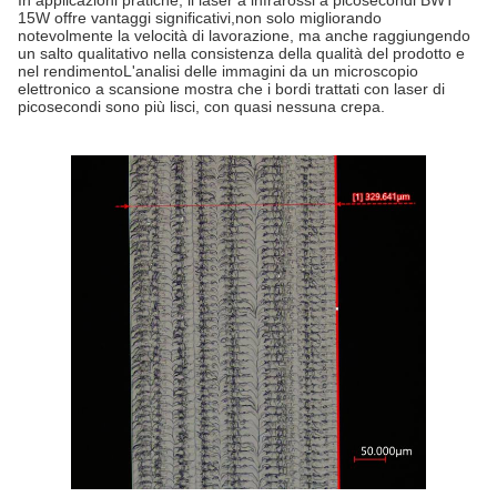
In applicazioni pratiche, il laser a infrarossi a picosecondi BWT
15W offre vantaggi significativi,non solo migliorando
notevolmente la velocità di lavorazione, ma anche raggiungendo
un salto qualitativo nella consistenza della qualità del prodotto e
nel rendimentoL'analisi delle immagini da un microscopio
elettronico a scansione mostra che i bordi trattati con laser di
picosecondi sono più lisci, con quasi nessuna crepa.