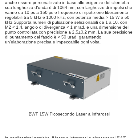
anche essere personalizzato in base alle esigenze del clienteLa
sua lunghezza d'onda è di 1064 nm, con larghezze di impulsi che
vanno da 10 ps a 150 ps e frequenze di ripetizione liberamente
regolabili tra 5 kHz e 1000 kHz, con potenza media > 15 W a 50
kHz.Supporta numeri di pulsazione selezionabili da 1 a 10, con
M2 < 1.4, angolo di divergenza < 1 mrad, e una dimensione del
punto controllata con precisione a 2,5±0,2 mm. La sua precisione
di puntamento del fascio è < 50 urad, garantendo
un'elaborazione precisa e impeccabile ogni volta.
BWT 15W Picosecondo Laser a infrarossi