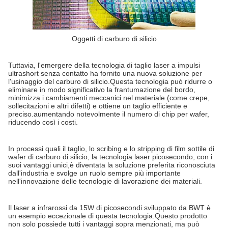
Oggetti di carburo di silicio
Tuttavia, l'emergere della tecnologia di taglio laser a impulsi
ultrashort senza contatto ha fornito una nuova soluzione per
l'usinaggio del carburo di silicio.Questa tecnologia può ridurre o
eliminare in modo significativo la frantumazione del bordo,
minimizza i cambiamenti meccanici nel materiale (come crepe,
sollecitazioni e altri difetti) e ottiene un taglio efficiente e
preciso.aumentando notevolmente il numero di chip per wafer,
riducendo così i costi.
In processi quali il taglio, lo scribing e lo stripping di film sottile di
wafer di carburo di silicio, la tecnologia laser picosecondo, con i
suoi vantaggi unici,è diventata la soluzione preferita riconosciuta
dall'industria e svolge un ruolo sempre più importante
nell'innovazione delle tecnologie di lavorazione dei materiali.
Il laser a infrarossi da 15W di picosecondi sviluppato da BWT è
un esempio eccezionale di questa tecnologia.Questo prodotto
non solo possiede tutti i vantaggi sopra menzionati, ma può