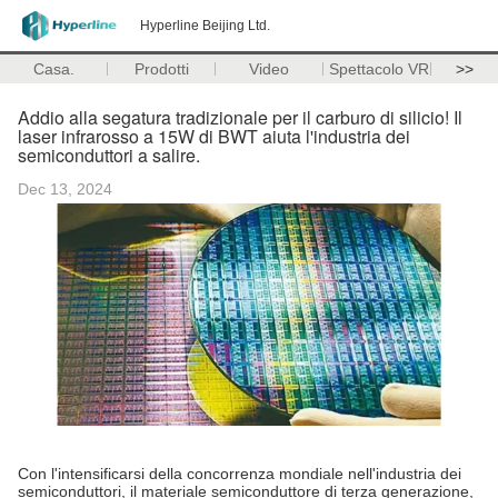
Hyperline Beijing Ltd.
Casa.
Prodotti
Video
Spettacolo VR
>>
Addio alla segatura tradizionale per il carburo di silicio! Il
laser infrarosso a 15W di BWT aiuta l'industria dei
semiconduttori a salire.
Dec 13, 2024
Con l'intensificarsi della concorrenza mondiale nell'industria dei
semiconduttori, il materiale semiconduttore di terza generazione,