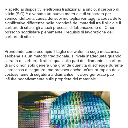
Rispetto ai dispositivi elettronici tradizionali a silicio, il carburo di
silicio (SiC) è diventato un nuovo materiale di substrato per
semiconduttori a causa dei suoi molteplici vantaggi.a causa delle
significative differenze nelle proprietà dei materiali tra il silicio e il
carburo di silicio, gli attuali processi di fabbricazione di IC non
possono soddisfare pienamente i requisiti di lavorazione del
carburo di silicio.
Prendendo come esempio il taglio dei wafer, la sega meccanica,
sebbene sia un metodo tradizionale, si rivela inadeguata quando
si tratta di carburo di silicio.quasi alla pari del diamante, il carburo
di silicio non solo genera una grande quantità di schegge durante
il processo di segatura, ma provoca anche un'usura rapida delle
costose lame di segatura a diamanti.e il calore generato può
influire negativamente sulle proprietà del materiale.