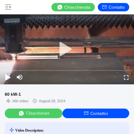
Chiacchierata
Contatto
60 kW-1
Altri video
August 28, 2024
Chiacchierare
Contattici
Video Description: