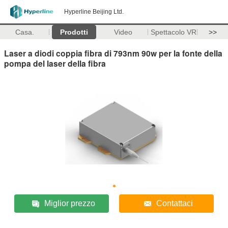
Hyperline Beijing Ltd.
Casa.
Prodotti
Video
Spettacolo VR
>>
Laser a diodi coppia fibra di 793nm 90w per la fonte della
pompa del laser della fibra
Miglior prezzo
Contattaci