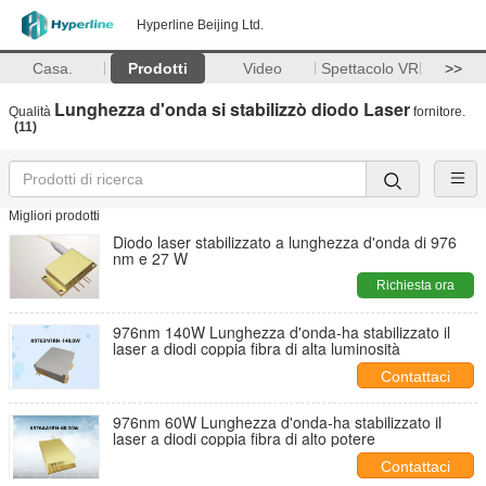
Hyperline Beijing Ltd.
Casa.
Prodotti
Video
Spettacolo VR
>>
Lunghezza d'onda si stabilizzò diodo Laser
Qualità
fornitore.
(11)
Migliori prodotti
Diodo laser stabilizzato a lunghezza d'onda di 976
nm e 27 W
Richiesta ora
976nm 140W Lunghezza d'onda-ha stabilizzato il
laser a diodi coppia fibra di alta luminosità
Contattaci
976nm 60W Lunghezza d'onda-ha stabilizzato il
laser a diodi coppia fibra di alto potere
Contattaci