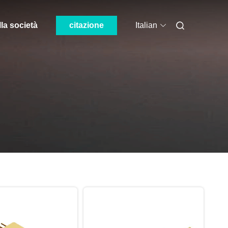
lla società
citazione
Italian