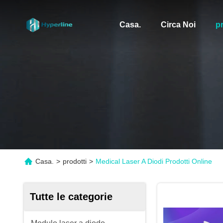
Casa.
Circa Noi
pr
Casa.
>
prodotti
>
Medical Laser A Diodi Prodotti Online
Tutte le categorie