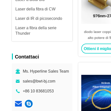
Laser della fibra di CW
Laser di IR di picosecondo
Laser a fibra della serie
diodo laser coppi
Thunder
alto potere di
Ottieni il migl
Contattaci
Ms. Hyperline Sales Team
sales@bwt-bj.com
+86 10 83681053