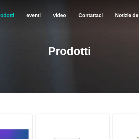
odotti
eventi
video
Contattaci
Notizie de
Prodotti