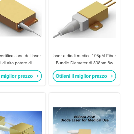
certificazione del laser
laser a diodi medico 105µM Fiber
i di alto potere di
Bundle Diameter di 808nm 8w
nometro 50w
il miglior prezzo
Ottieni il miglior prezzo