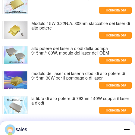
Richiesta ora
Modulo 15W 0.22N.A. 808nm staccabile dei laser di
alto potere
Richiesta ora
alto potere dei laser a diodi della pompa
915nm/160W, modulo del laser dell'OEM
Richiesta ora
modulo del laser dei laser a diodi di alto potere di
915nm 30W per il pompaggio di laser
Richiesta ora
la fibra di alto potere di 793nm 140W coppia il laser
a diodi
Richiesta ora
Modulo 976nm 0.22N.A. 30W del laser a diodi di alto
potere della pompa
sales