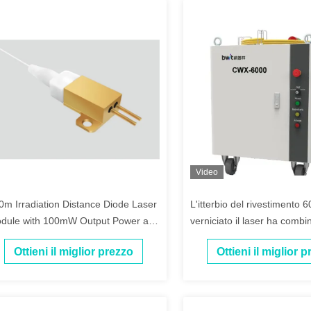
Video
0m Irradiation Distance Diode Laser
L'itterbio del rivestimento
dule with 100mW Output Power and
verniciato il laser ha combin
5mrad Beam Divergence
Ottieni il miglior prezzo
Ottieni il miglior 