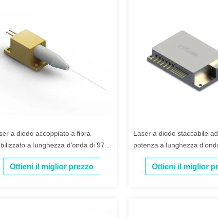
ser a diodo accoppiato a fibra
Laser a diodo staccabile ad
abilizzato a lunghezza d'onda di 976
potenza a lunghezza d'onda
m
Ottieni il miglior prezzo
Ottieni il miglior 