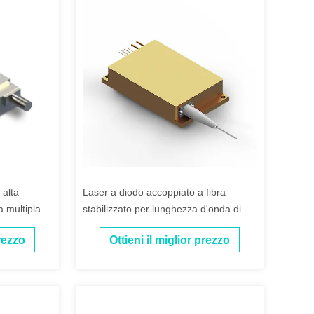
 alta
Laser a diodo accoppiato a fibra
 multipla
stabilizzato per lunghezza d'onda di
976 nm e 60 Watt
prezzo
Ottieni il miglior prezzo