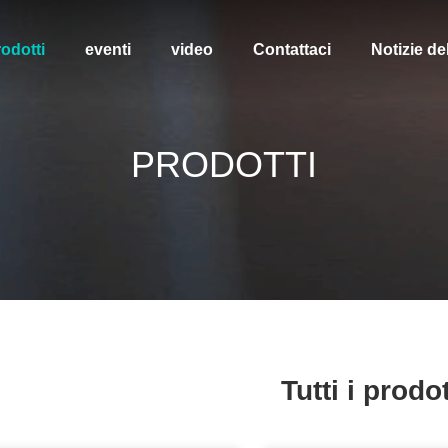
odotti
eventi
video
Contattaci
Notizie de
PRODOTTI
Tutti i prodot