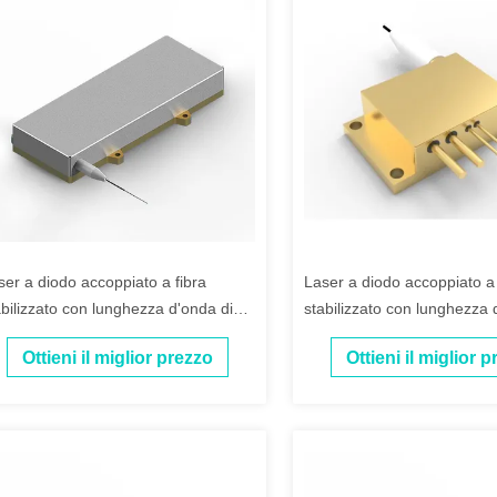
ser a diodo accoppiato a fibra
Laser a diodo accoppiato a 
abilizzato con lunghezza d'onda di
stabilizzato con lunghezza 
6 nm e 430 W
976 nm e 27 W
Ottieni il miglior prezzo
Ottieni il miglior 