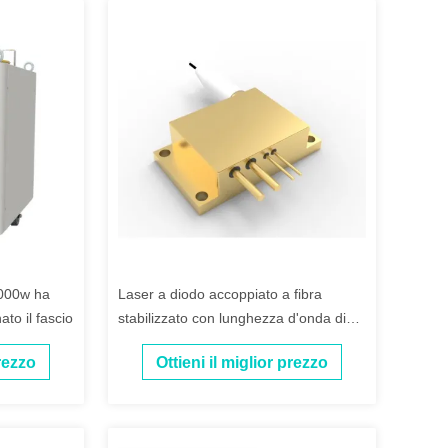
 6000w ha
Laser a diodo accoppiato a fibra
ato il fascio
stabilizzato con lunghezza d'onda di
976 nm e 18 W
prezzo
Ottieni il miglior prezzo