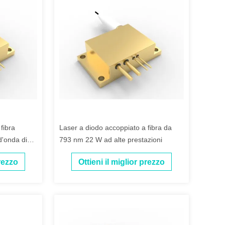
fibra
Laser a diodo accoppiato a fibra da
d'onda di
793 nm 22 W ad alte prestazioni
prezzo
Ottieni il miglior prezzo