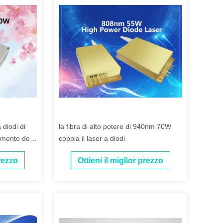
 diodi di
la fibra di alto potere di 940nm 70W
mento della
coppia il laser a diodi
prezzo
Ottieni il miglior prezzo