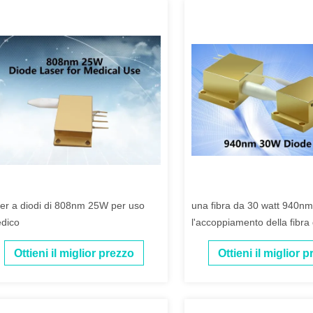
ser a diodi di 808nm 25W per uso
una fibra da 30 watt 940nm
dico
l'accoppiamento della fibra 
diodi 105µm con l'alta lumi
Ottieni il miglior prezzo
Ottieni il miglior 