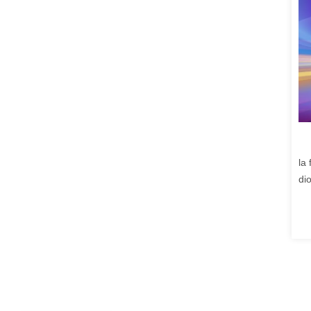
la
dio