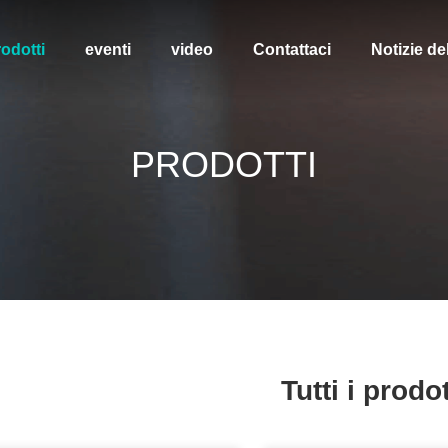
odotti
eventi
video
Contattaci
Notizie de
PRODOTTI
Tutti i prodot