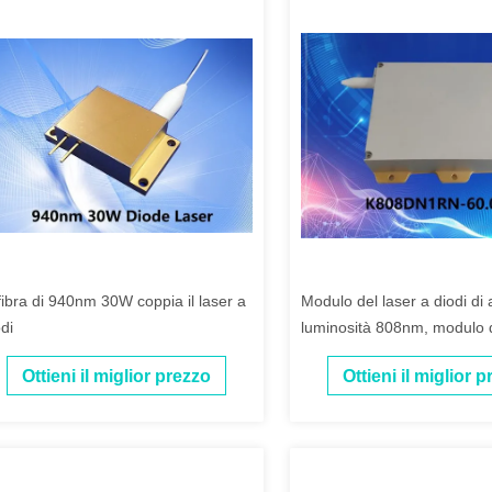
 fibra di 940nm 30W coppia il laser a
Modulo del laser a diodi di 
di
luminosità 808nm, modulo 
laser 60W di 106.5μm
Ottieni il miglior prezzo
Ottieni il miglior 