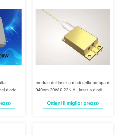
alta
modulo del laser a diodi della pompa di
del diodo
940nm 20W 0.22N.A., laser a diodi
medico
prezzo
Ottieni il miglior prezzo