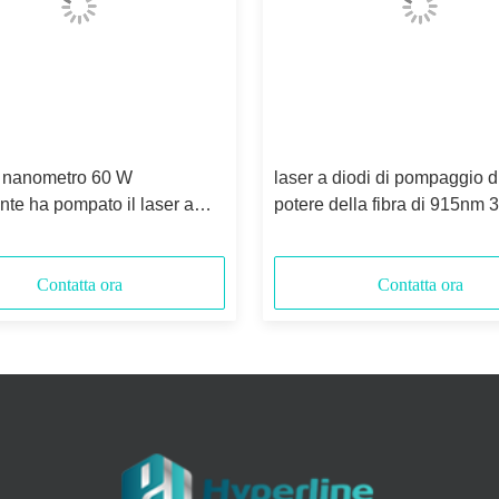
 nanometro 60 W
laser a diodi di pompaggio di
nte ha pompato il laser a
potere della fibra di 915nm
duttore
Contatta ora
Contatta ora