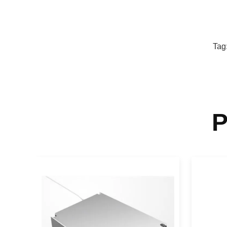
Tag
P