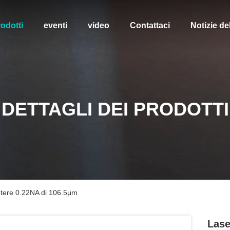
odotti
eventi
video
Contattaci
Notizie de
DETTAGLI DEI PRODOTTI
otere 0.22NA di 106.5μm
Lase