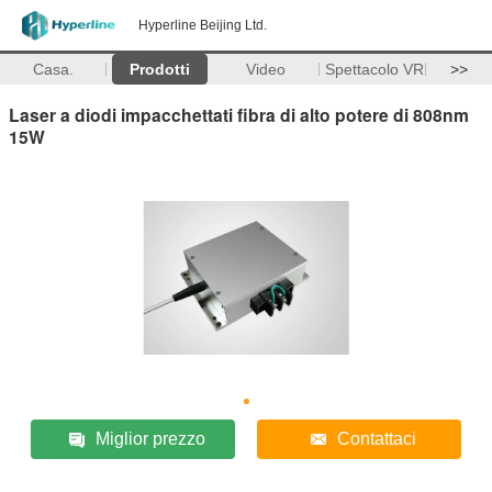
Hyperline Beijing Ltd.
Casa.
Prodotti
Video
Spettacolo VR
>>
Laser a diodi impacchettati fibra di alto potere di 808nm
15W
Miglior prezzo
Contattaci