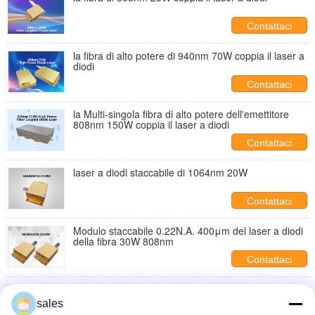
Contattaci
la fibra di alto potere di 940nm 70W coppia il laser a
diodi
Contattaci
la Multi-singola fibra di alto potere dell'emettitore
808nm 150W coppia il laser a diodi
Contattaci
laser a diodi staccabile di 1064nm 20W
Contattaci
Modulo staccabile 0.22N.A. 400μm del laser a diodi
della fibra 30W 808nm
Contattaci
Modulo medico rosso imballato coassiale 635nm,
20mW del laser a diodi
sales