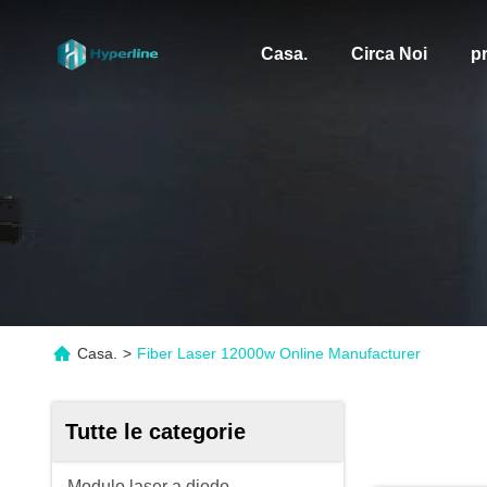
Casa.
Circa Noi
pr
Casa.
>
Fiber Laser 12000w Online Manufacturer
Tutte le categorie
Modulo laser a diodo