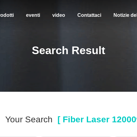
odotti
eventi
video
Contattaci
Notizie de
Search Result
Your Search
[ Fiber Laser 12000