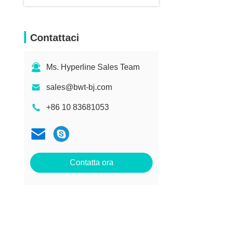
Contattaci
Ms. Hyperline Sales Team
sales@bwt-bj.com
+86 10 83681053
Contatta ora