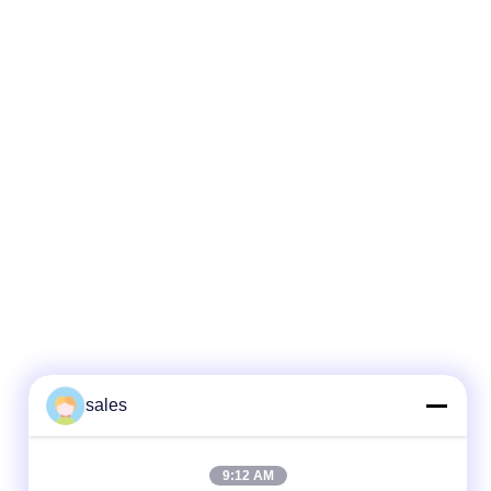
sales
9:12 AM