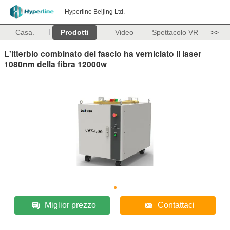
Hyperline Beijing Ltd.
Casa.
Prodotti
Video
Spettacolo VR
>>
L'itterbio combinato del fascio ha verniciato il laser
1080nm della fibra 12000w
Miglior prezzo
Contattaci