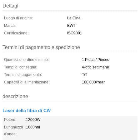
Dettagli
Luogo di origine:
La Cina
Marca:
BWT
Certificazione:
ISO9001
Termini di pagamento e spedizione
Quantità di ordine minimo:
1 Piece / Pieces
Tempi di consegna:
4-otto settimane
Termini di pagamento:
T/T
Capacità di alimentazione:
100,000/Year
descrizione
Laser della fibra di CW
Potere:
12000W
Lunghezza
1080nm
d'onda: