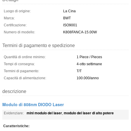
Luogo di origine:
La Cina
Marca:
BWT
Certificazione:
ISO9001
Numero di modello:
K808FANCA-15.00W
Termini di pagamento e spedizione
Quantità di ordine minimo:
1 Piece / Pieces
Tempi di consegna:
4-otto settimane
Termini di pagamento:
T/T
Capacità di alimentazione:
100.000/anno
descrizione
Modulo di 808nm DIODO Laser
mini modulo del laser
modulo del laser di alto potere
Evidenziare:
,
Caratteristiche: