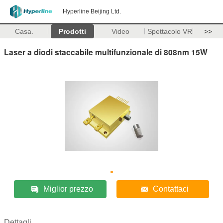
Hyperline Beijing Ltd.
Casa.
Prodotti
Video
Spettacolo VR
>>
Laser a diodi staccabile multifunzionale di 808nm 15W
Miglior prezzo
Contattaci
Dettagli