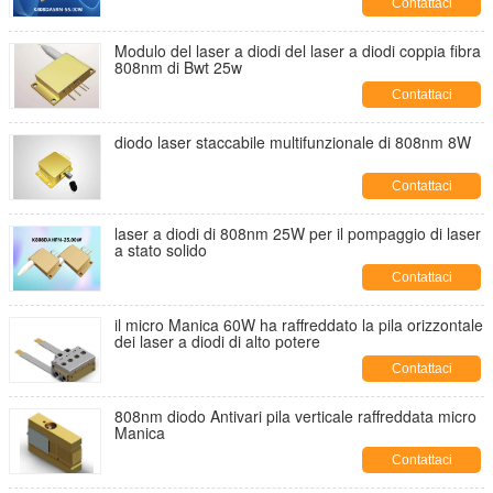
Contattaci
Modulo del laser a diodi del laser a diodi coppia fibra
808nm di Bwt 25w
Contattaci
diodo laser staccabile multifunzionale di 808nm 8W
Contattaci
laser a diodi di 808nm 25W per il pompaggio di laser
a stato solido
Contattaci
il micro Manica 60W ha raffreddato la pila orizzontale
dei laser a diodi di alto potere
Contattaci
808nm diodo Antivari pila verticale raffreddata micro
Manica
Contattaci